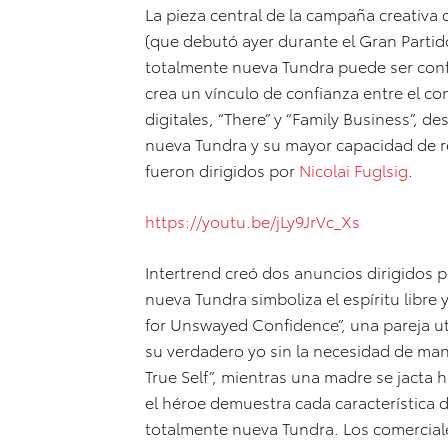
La pieza central de la campaña creativa 
(que debutó ayer durante el Gran Parti
totalmente nueva Tundra puede ser confi
crea un vínculo de confianza entre el c
digitales, “There” y “Family Business”, 
nueva Tundra y su mayor capacidad de 
fueron dirigidos por
Nicolai Fuglsig
.
https://youtu.be/jLy9JrVc_Xs
Intertrend creó dos anuncios dirigidos 
nueva Tundra simboliza el espíritu libre 
for Unswayed Confidence”, una pareja ut
su verdadero yo sin la necesidad de man
True Self”, mientras una madre se jacta 
el héroe demuestra cada característica 
totalmente nueva Tundra. Los comerciales