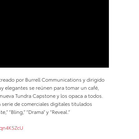
 creado por Burrell Communications y dirigido
y elegantes se reúnen para tomar un café,
e nueva Tundra Capstone y los opaca a todos.
erie de comerciales digitales titulados
te,” “Bling,” “Drama” y “Reveal.”
Zqn4K5ZcU