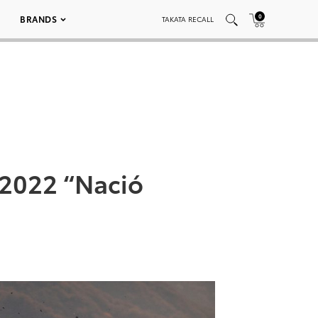
0
BRANDS
TAKATA RECALL
 2022 “Nació