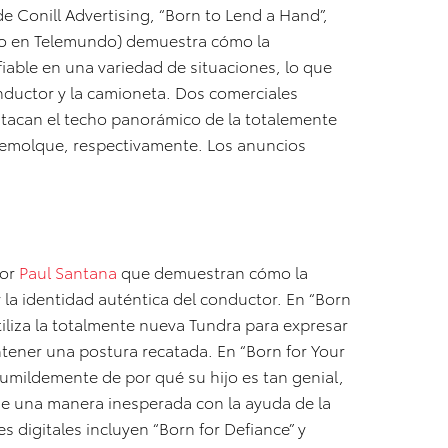
de Conill Advertising, “Born to Lend a Hand”,
do en Telemundo) demuestra cómo la
able en una variedad de situaciones, lo que
onductor y la camioneta. Dos comerciales
destacan el techo panorámico de la totalemente
remolque, respectivamente. Los anuncios
por
Paul Santana
que demuestran cómo la
y la identidad auténtica del conductor. En “Born
iliza la totalmente nueva Tundra para expresar
tener una postura recatada. En “Born for Your
humildemente de por qué su hijo es tan genial,
de una manera inesperada con la ayuda de la
 digitales incluyen “Born for Defiance” y