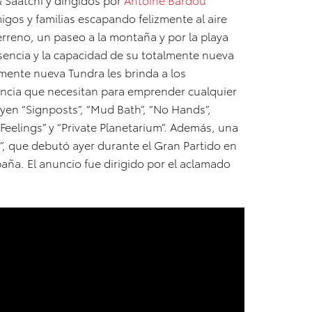
migos y familias escapando felizmente al aire
erreno, un paseo a la montaña y por la playa
esencia y la capacidad de su totalmente nueva
almente nueva Tundra les brinda a los
encia que necesitan para emprender cualquier
uyen “Signposts”, “Mud Bath”, “No Hands”,
t Feelings” y “Private Planetarium”. Además, una
, que debutó ayer durante el Gran Partido en
paña. El anuncio fue dirigido por el aclamado