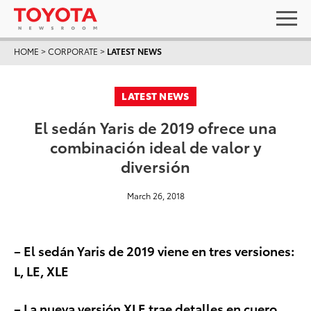
HOME
>
CORPORATE
>
LATEST NEWS
LATEST NEWS
El sedán Yaris de 2019 ofrece una
combinación ideal de valor y
diversión
March 26, 2018
– El sedán Yaris de 2019 viene en tres versiones:
L, LE, XLE
– La nueva versión XLE trae detalles en cuero,