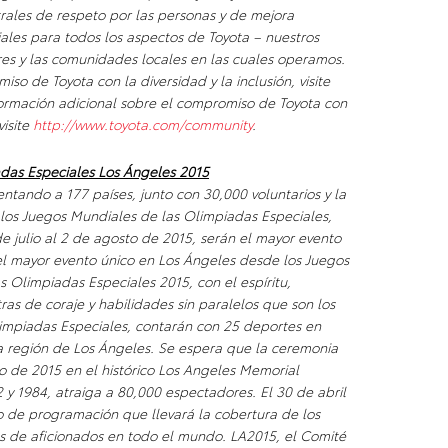
rales de respeto por las personas y de mejora
ciales para todos los aspectos de Toyota – nuestros
res y las comunidades locales en las cuales operamos.
o de Toyota con la diversidad y la inclusión, visite
formación adicional sobre el compromiso de Toyota con
visite
http://www.toyota.com/community
.
adas Especiales Los Ángeles 2015
ntando a 177 países, junto con 30,000 voluntarios y la
los Juegos Mundiales de las Olimpiadas Especiales,
e julio al 2 de agosto de 2015, serán el mayor evento
el mayor evento único en Los Ángeles desde los Juegos
 Olimpiadas Especiales 2015, con el espíritu,
ras de coraje y habilidades sin paralelos que son los
Olimpiadas Especiales, contarán con 25 deportes en
 la región de Los Ángeles. Se espera que la ceremonia
io de 2015 en el histórico Los Angeles Memorial
 y 1984, atraiga a 80,000 espectadores. El 30 de abril
 de programación que llevará la cobertura de los
s de aficionados en todo el mundo. LA2015, el Comité