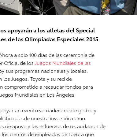
s apoyarán a los atletas del Special
es de las Olimpiadas Especiales 2015
 Ahora a solo 100 días de las ceremonia de
r Oficial de los
Juegos Mundiales de las
oy sus programas nacionales y locales,
los Juegos. Toyota y su red de
an comprometido a recaudar fondos para
s Juegos Mundiales en Los Ángeles.
apoyar un evento verdaderamente global y
ístico desde nuestra inversión como
los de apoyo y los esfuerzos de recaudación de
ta los cientos de empleados de Toyota que