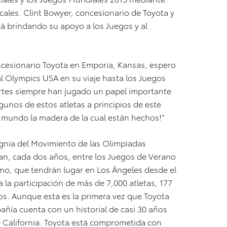
cales. Clint Bowyer, concesionario de Toyota y
á brindando su apoyo a los Juegos y al
cesionario Toyota en Emporia, Kansas, espero
al Olympics USA en su viaje hasta los Juegos
ortes siempre han jugado un papel importante
unos de estos atletas a principios de este
l mundo la madera de la cual están hechos!”
ignia del Movimiento de las Olimpiadas
an, cada dos años, entre los Juegos de Verano
ano, que tendrán lugar en Los Ángeles desde el
a la participación de más de 7,000 atletas, 177
os. Aunque esta es la primera vez que Toyota
añía cuenta con un historial de casi 30 años
e California. Toyota está comprometida con