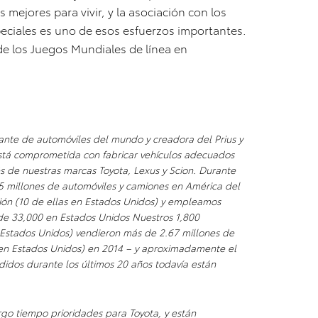
mejores para vivir, y la asociación con los
eciales es uno de esos esfuerzos importantes.
e los Juegos Mundiales de línea en
ante de automóviles del mundo y creadora del Prius y
está comprometida con fabricar vehículos adecuados
és de nuestras marcas Toyota, Lexus y Scion. Durante
5 millones de automóviles y camiones en América del
ión (10 de ellas en Estados Unidos) y empleamos
e 33,000 en Estados Unidos Nuestros 1,800
 Estados Unidos) vendieron más de 2.67 millones de
 en Estados Unidos) en 2014 – y aproximadamente el
ndidos durante los últimos 20 años todavía están
argo tiempo prioridades para Toyota, y están