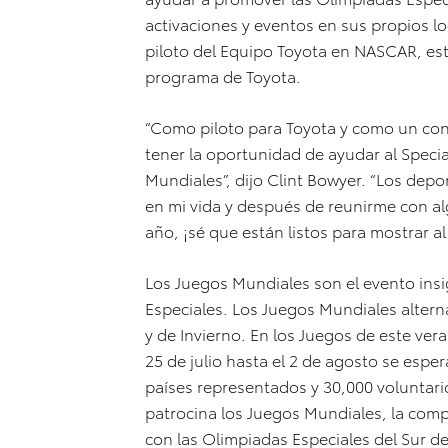
activaciones y eventos en sus propios lo
piloto del Equipo Toyota en NASCAR, est
programa de Toyota.
“Como piloto para Toyota y como un con
tener la oportunidad de ayudar al Speci
Mundiales”, dijo Clint Bowyer. “Los dep
en mi vida y después de reunirme con alg
año, ¡sé que están listos para mostrar a
Los Juegos Mundiales son el evento ins
Especiales. Los Juegos Mundiales altern
y de Invierno. En los Juegos de este ver
25 de julio hasta el 2 de agosto se esper
países representados y 30,000 voluntari
patrocina los Juegos Mundiales, la comp
con las Olimpiadas Especiales del Sur d