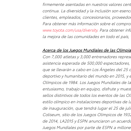
firmemente asentadas en nuestros valores cent
continua. La diversidad y la inclusión son esen
clientes, empleados, concesionarios, proveedo
Para obtener más información sobre el compromis
www.toyota.com/usa/diversity
. Para obtener in
la mejora de las comunidades en todo el país, 
Acerca de los Juegos Mundiales de las Olimpi
Con 7,000 atletas y 3,000 entrenadores represe
asistencia esperada de 500,000 espectadores, 
que se llevarán a cabo en Los Ángeles del 25 d
deportivo y humanitario del mundo en 2015, y 
Olímpicos de 1984. Los Juegos Mundiales de las
entusiasmo, trabajo en equipo, disfrute y muest
sellos distintivos de todos los eventos de las 
estilo olímpico en instalaciones deportivas de
de inauguración, que tendrá lugar el 25 de jul
Coliseum, sitio de los Juegos Olimpicos de 1932
de 2014, LA2015 y ESPN anunciaron un acuerdo
Juegos Mundiales por parte de ESPN a millone