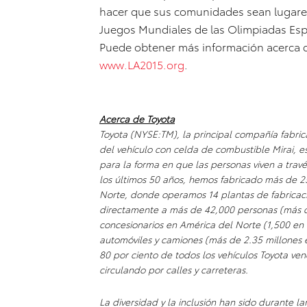
hacer que sus comunidades sean lugares 
Juegos Mundiales de las Olimpiadas Esp
Puede obtener más información acerca d
www.LA2015.org
.
Acerca de Toyota
Toyota (NYSE:TM), la principal compañía fabric
del vehículo con celda de combustible Mirai, 
para la forma en que las personas viven a trav
los últimos 50 años, hemos fabricado más de 2
Norte, donde operamos 14 plantas de fabricac
directamente a más de 42,000 personas (más d
concesionarios en América del Norte (1,500 en
automóviles y camiones (más de 2.35 millones
80 por ciento de todos los vehículos Toyota ve
circulando por calles y carreteras.
La diversidad y la inclusión han sido durante l