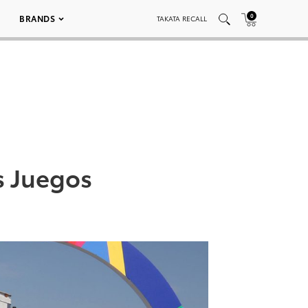
0
BRANDS
TAKATA RECALL
s Juegos