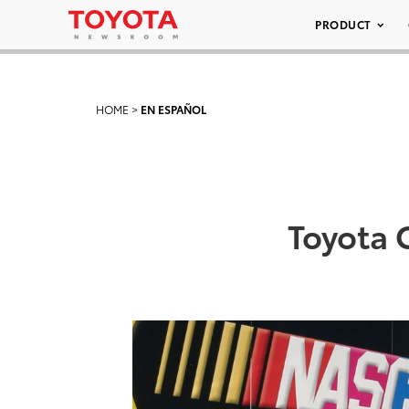
PRODUCT
HOME
>
EN ESPAÑOL
Toyota 