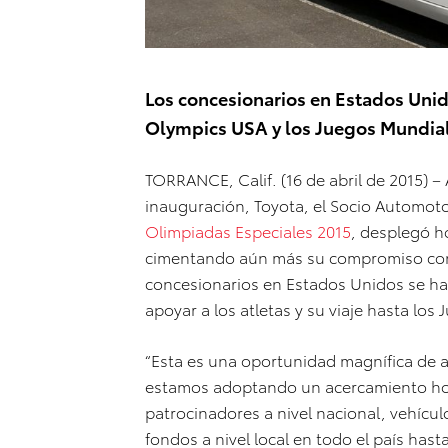
Los concesionarios en Estados Unido
Olympics USA y los Juegos Mundial
TORRANCE, Calif. (16 de abril de 2015) –
inauguración, Toyota, el Socio Automoto
Olimpiadas Especiales 2015
, desplegó h
cimentando aún más su compromiso con 
concesionarios en Estados Unidos se h
apoyar a los atletas y su viaje hasta lo
“Esta es una oportunidad magnífica de 
estamos adoptando un acercamiento hol
patrocinadores a nivel nacional, vehícu
fondos a nivel local en todo el país has