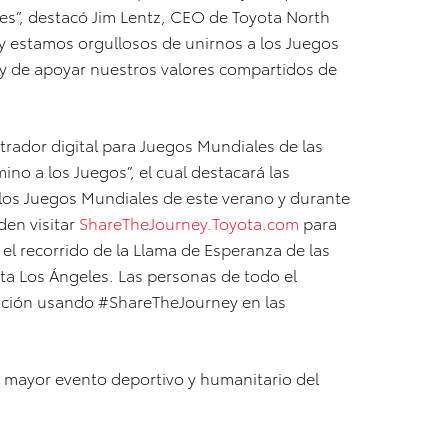
es”, destacó Jim Lentz, CEO de Toyota North
y estamos orgullosos de unirnos a los Juegos
 y de apoyar nuestros valores compartidos de
rador digital para Juegos Mundiales de las
no a los Juegos”, el cual destacará las
 los Juegos Mundiales de este verano y durante
den visitar
ShareTheJourney.Toyota.com
para
r el recorrido de la Llama de Esperanza de las
ta Los Ángeles. Las personas de todo el
ación usando #ShareTheJourney en las
 mayor evento deportivo y humanitario del