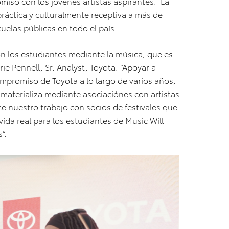
iso con los jóvenes artistas aspirantes. La
ráctica y culturalmente receptiva a más de
uelas públicas en todo el país.
on los estudiantes mediante la música, que es
rie Pennell, Sr. Analyst, Toyota. “Apoyar a
ompromiso de Toyota a lo largo de varios años,
materializa mediante asociaciónes con artistas
 nuestro trabajo con socios de festivales que
vida real para los estudiantes de Music Will
”.