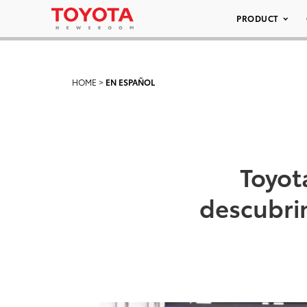
PRODUCT
HOME
>
EN ESPAÑOL
Toyot
descubri