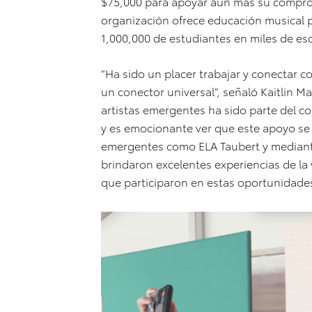
$75,000 para apoyar aún más su comprom
organización ofrece educación musical p
1,000,000 de estudiantes en miles de esc
“Ha sido un placer trabajar y conectar c
un conector universal”, señaló Kaitlin Ma
artistas emergentes ha sido parte del c
y es emocionante ver que este apoyo se 
emergentes como ELA Taubert y mediante
brindaron excelentes experiencias de la 
que participaron en estas oportunidades