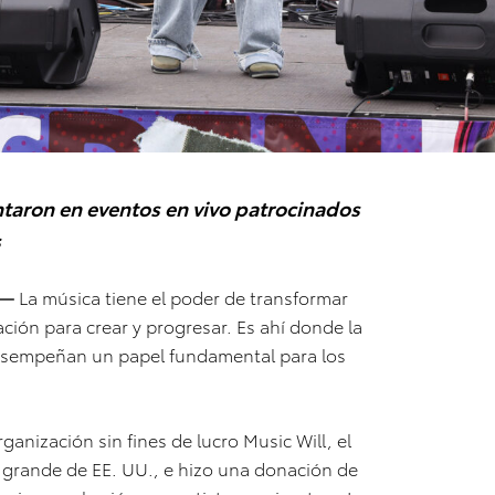
taron en eventos en vivo patrocinados
s
 —
La música tiene el poder de transformar
ación para crear y progresar. Es ahí donde la
esempeñan un papel fundamental para los
ganización sin fines de lucro Music Will, el
 grande de EE. UU., e hizo una donación de