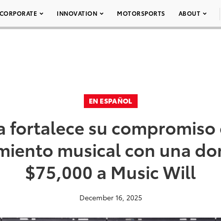
CORPORATE
INNOVATION
MOTORSPORTS
ABOUT
EN ESPAÑOL
a fortalece su compromiso 
miento musical con una do
$75,000 a Music Will
December 16, 2025