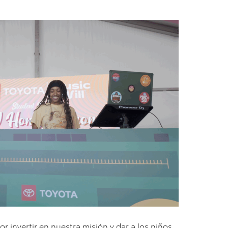
 invertir en nuestra misión y dar a los niños