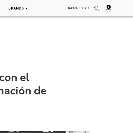
0
BRANDS
TAKATA RECALL
con el
nación de