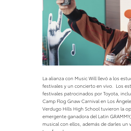
La alianza con Music Will llevó a los est
festivales y un concierto en vivo. Los e
festivales patrocinados por Toyota, incl
Camp Flog Gnaw Carnival en Los Ángeles
Verdugo Hills High School tuvieron la op
emergente ganadora del Latin GRAMMY, E
musical con ellos, además de darles un 