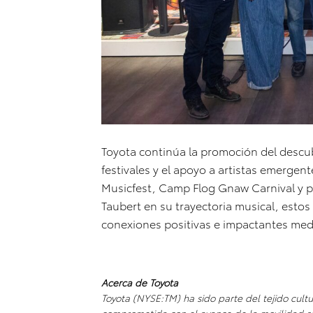
Toyota continúa la promoción del descu
festivales y el apoyo a artistas emergen
Musicfest, Camp Flog Gnaw Carnival y p
Taubert en su trayectoria musical, esto
conexiones positivas e impactantes media
Acerca de Toyota
Toyota (NYSE:TM) ha sido parte del tejido cultu
comprometida con el avance de la movilidad so