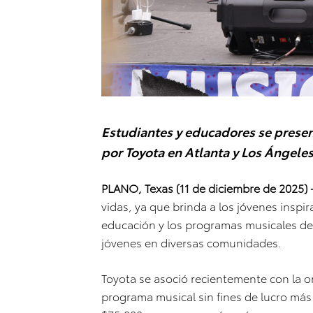
Estudiantes y educadores se presen
por Toyota en Atlanta y Los Ángele
PLANO, Texas (11 de diciembre de 2025)
vidas, ya que brinda a los jóvenes inspir
educación y los programas musicales d
jóvenes en diversas comunidades.
Toyota se asoció recientemente con la or
programa musical sin fines de lucro más