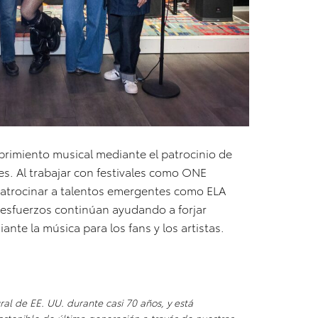
brimiento musical mediante el patrocinio de
tes. Al trabajar con festivales como ONE
atrocinar a talentos emergentes como ELA
s esfuerzos continúan ayudando a forjar
nte la música para los fans y los artistas.
ral de EE. UU. durante casi 70 años, y está
stenible de última generación a través de nuestras