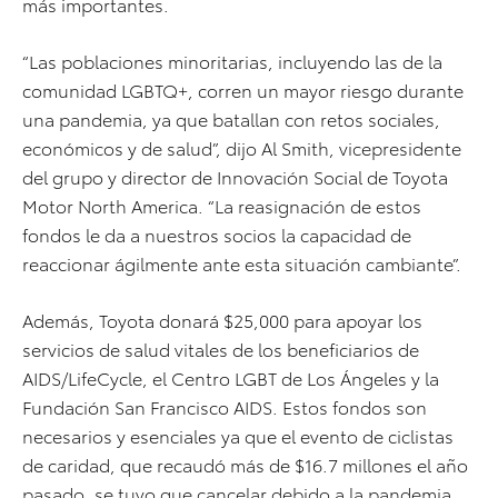
más importantes.
“Las poblaciones minoritarias, incluyendo las de la
comunidad LGBTQ+, corren un mayor riesgo durante
una pandemia, ya que batallan con retos sociales,
económicos y de salud”, dijo Al Smith, vicepresidente
del grupo y director de Innovación Social de Toyota
Motor North America. “La reasignación de estos
fondos le da a nuestros socios la capacidad de
reaccionar ágilmente ante esta situación cambiante”.
Además, Toyota donará $25,000 para apoyar los
servicios de salud vitales de los beneficiarios de
AIDS/LifeCycle, el Centro LGBT de Los Ángeles y la
Fundación San Francisco AIDS. Estos fondos son
necesarios y esenciales ya que el evento de ciclistas
de caridad, que recaudó más de $16.7 millones el año
pasado, se tuvo que cancelar debido a la pandemia