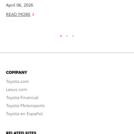
April 06, 2026
Jul
READ MORE
RE
COMPANY
Toyota.com
Lexus.com
Toyota Financial
Toyota Motorsports
Toyota en Español
RELATED SITES