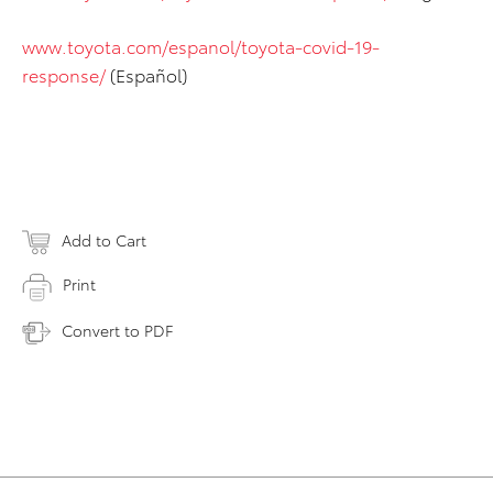
www.toyota.com/espanol/toyota-covid-19-
response/
(Español)
Add to Cart
Print
Convert to PDF