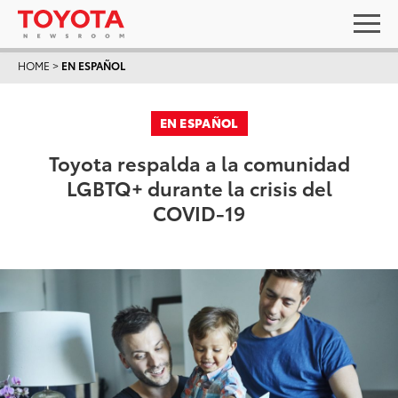
HOME
>
EN ESPAÑOL
EN ESPAÑOL
Toyota respalda a la comunidad
LGBTQ+ durante la crisis del
COVID-19