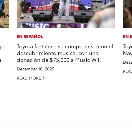
EN ESPAÑOL
EN 
op
Toyota fortalece su compromiso con el
Toy
descubrimiento musical con una
Na
a
donación de $75,000 a Music Will
Dece
December 16, 2025
REA
READ MORE