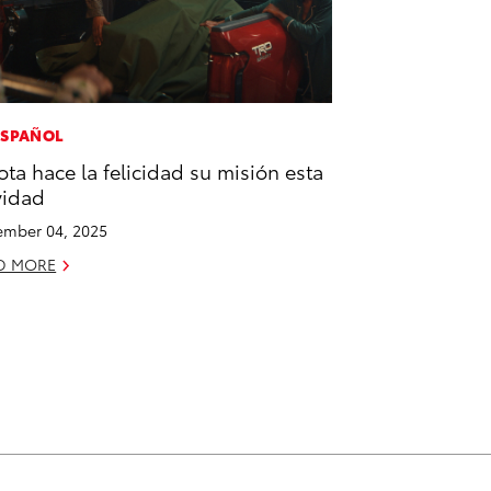
ESPAÑOL
ota hace la felicidad su misión esta
vidad
mber 04, 2025
D MORE