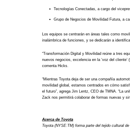
Tecnologías Conectadas, a cargo del vicepre
Grupo de Negocios de Movilidad Futura, a car
Los equipos se centrarán en áreas tales como movili
inalámbrica de funciones, y se dedicarán a identifi
“Transformación Digital y Movilidad reúne a tres eq
nuevos negocios, excelencia en la ‘voz del cliente’ (
comenta Hicks.
“Mientras Toyota deja de ser una compañía automotr
movilidad global, estamos centrados en cómo satisf
el futuro”, agrega Jim Lentz, CEO de TMNA. “La unif
Zack nos permitirá colaborar de formas nuevas y si
Acerca de Toyota
Toyota (NYSE:TM) forma parte del tejido cultural d