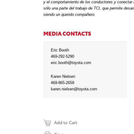
y el comportamiento de los conductores y conectar a
sólo una parte del trabajo de TCI, que permite desar
siendo un querido compañero.
MEDIA CONTACTS
Eric Booth
469-292-5290
eric.booth@toyota.com
Karen Nielsen
469-865-2659
karen.nielsen@toyota.com
Add to Cart