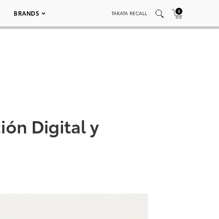
0
BRANDS
TAKATA RECALL
ión Digital y