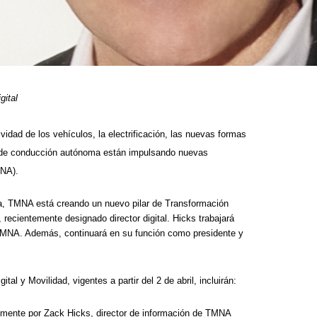
gital
idad de los vehículos, la electrificación, las nuevas formas
as de conducción autónoma están impulsando nuevas
MNA).
ala, TMNA está creando un nuevo pilar de Transformación
, recientemente designado director digital. Hicks trabajará
TMNA. Además, continuará en su función como presidente y
l y Movilidad, vigentes a partir del 2 de abril, incluirán:
almente por Zack Hicks, director de información de TMNA