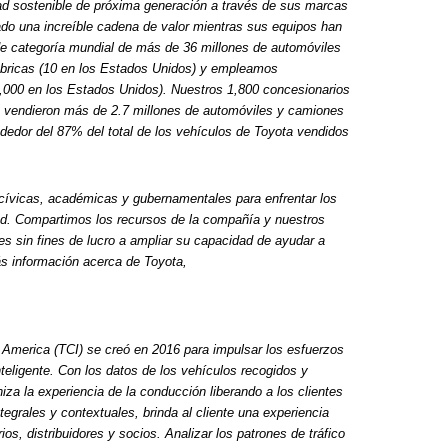
ad sostenible de próxima generación a través de sus marcas
do una increíble cadena de valor mientras sus equipos han
e de categoría mundial de más de 36 millones de automóviles
bricas (10 en los Estados Unidos) y empleamos
000 en los Estados Unidos). Nuestros 1,800 concesionarios
) vendieron más de 2.7 millones de automóviles y camiones
ededor del 87% del total de los vehículos de Toyota vendidos
cívicas, académicas y gubernamentales para enfrentar los
ad. Compartimos los recursos de la compañía y nuestros
s sin fines de lucro a ampliar su capacidad de ayudar a
s información acerca de Toyota,
America (TCI) se creó en 2016 para impulsar los esfuerzos
teligente. Con los datos de los vehículos recogidos y
za la experiencia de la conducción liberando a los clientes
ntegrales y contextuales, brinda al cliente una experiencia
os, distribuidores y socios. Analizar los patrones de tráfico