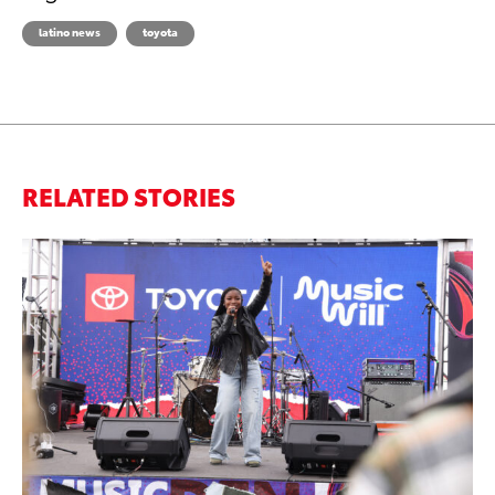
latino news
toyota
RELATED STORIES