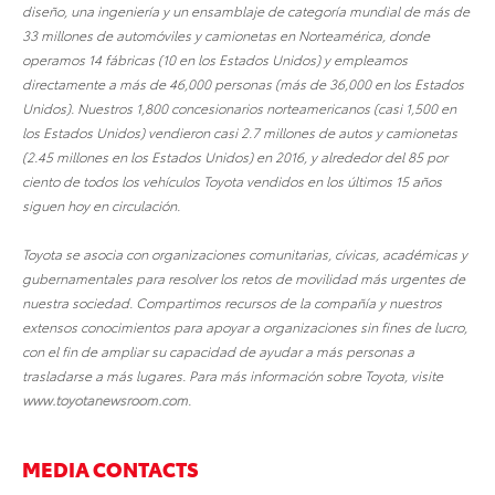
diseño, una ingeniería y un ensamblaje de categoría mundial de más de
33 millones de automóviles y camionetas en Norteamérica, donde
operamos 14 fábricas (10 en los Estados Unidos) y empleamos
directamente a más de 46,000 personas (más de 36,000 en los Estados
Unidos). Nuestros 1,800 concesionarios norteamericanos (casi 1,500 en
los Estados Unidos) vendieron casi 2.7 millones de autos y camionetas
(2.45 millones en los Estados Unidos) en 2016, y alrededor del 85 por
ciento de todos los vehículos Toyota vendidos en los últimos 15 años
siguen hoy en circulación.
Toyota se asocia con organizaciones comunitarias, cívicas, académicas y
gubernamentales para resolver los retos de movilidad más urgentes de
nuestra sociedad. Compartimos recursos de la compañía y nuestros
extensos conocimientos para apoyar a organizaciones sin fines de lucro,
con el fin de ampliar su capacidad de ayudar a más personas a
trasladarse a más lugares. Para más información sobre Toyota, visite
www.toyotanewsroom.com
.
MEDIA CONTACTS