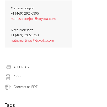
Marissa Borjon
+1 (469) 292-6395
marissa.borjon@toyota.com
Nate Martinez
+1 (469) 292-5753
nate.martinez@toyota.com
Add to Cart
Print
Convert to PDF
Tags