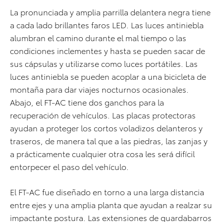
La pronunciada y amplia parrilla delantera negra tiene
a cada lado brillantes faros LED. Las luces antiniebla
alumbran el camino durante el mal tiempo o las
condiciones inclementes y hasta se pueden sacar de
sus cápsulas y utilizarse como luces portátiles. Las
luces antiniebla se pueden acoplar a una bicicleta de
montaña para dar viajes nocturnos ocasionales.
Abajo, el FT-AC tiene dos ganchos para la
recuperación de vehículos. Las placas protectoras
ayudan a proteger los cortos voladizos delanteros y
traseros, de manera tal que a las piedras, las zanjas y
a prácticamente cualquier otra cosa les será difícil
entorpecer el paso del vehículo.
El FT-AC fue diseñado en torno a una larga distancia
entre ejes y una amplia planta que ayudan a realzar su
impactante postura. Las extensiones de guardabarros