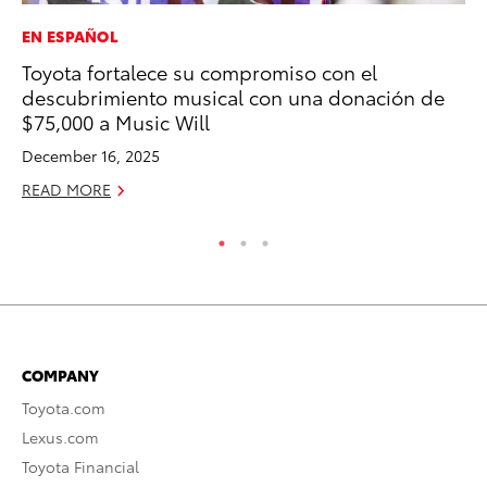
EN ESPAÑOL
EN
Toyota fortalece su compromiso con el
To
descubrimiento musical con una donación de
Lo
$75,000 a Music Will
Ba
December 16, 2025
Ju
READ MORE
RE
COMPANY
Toyota.com
Lexus.com
Toyota Financial