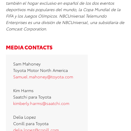
también el hogar exclusivo en español de los dos eventos
deportivos más populares del mundo, la Copa Mundial de la
FIFA y los Juegos Olímpicos. NBCUniversal Telemundo
Enterprises es una división de NBCUniversal, una subsidiaria de
Comcast Corporation.
MEDIA CONTACTS
Sam Mahoney
Toyota Motor North America
Samuel.mahoney@toyota.com
Kim Harms
Saatchi para Toyota
kimberly.harms@saatchi.com
Delia Lopez
Conill para Toyota
delia.lopez@conill.com