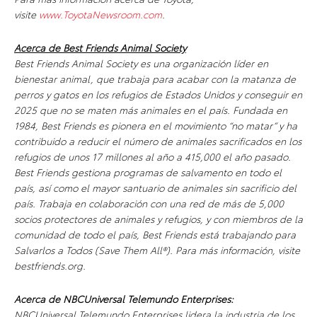
visite
www.ToyotaNewsroom.com
.
Acerca de Best Friends Animal Society
Best Friends Animal Society es una organización líder en
bienestar animal, que trabaja para acabar con la matanza de
perros y gatos en los refugios de Estados Unidos y conseguir en
2025 que no se maten más animales en el país. Fundada en
1984, Best Friends es pionera en el movimiento “no matar” y ha
contribuido a reducir el número de animales sacrificados en los
refugios de unos 17 millones al año a 415,000 el año pasado.
Best Friends gestiona programas de salvamento en todo el
país, así como el mayor santuario de animales sin sacrificio del
país. Trabaja en colaboración con una red de más de 5,000
socios protectores de animales y refugios, y con miembros de la
comunidad de todo el país, Best Friends está trabajando para
Salvarlos a Todos (Save Them All®). Para más información, visite
bestfriends.org.
Acerca de NBCUniversal Telemundo Enterprises:
NBCUniversal Telemundo Enterprises lidera la industria de los