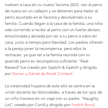
vuelven a casa en su nuevo Tacoma 2025, ven al perro
de nuevo en un callejón y se detienen para meter al
perro asustado en el Tacoma y devolvérselo a su
familia. Cuando llegan a la casa de la familia, una niña
sale corriendo a recibir al perro con un fuerte abrazo,
emocionada y aliviada por ver a su perro a salvo en
casa, justo a tiempo para Navidad. Los padres ofrecen
a la pareja joven la recompensa, pero ellos la
rechazan, ya que ver a la familia reunida con su
querido perro es recompensa suficiente. “Real
Reward” fue creado por Saatchi & Saatchi y dirigido
por
Dorian y Daniel de Reset Content
.
La creatividad hispana de este año se centra en la
unión durante las festividades, a través de los ojos de
un niño travieso en un viaje con su padre. “Naughty
List”, creado por Conill y dirigido por
Fredrik Bond
,