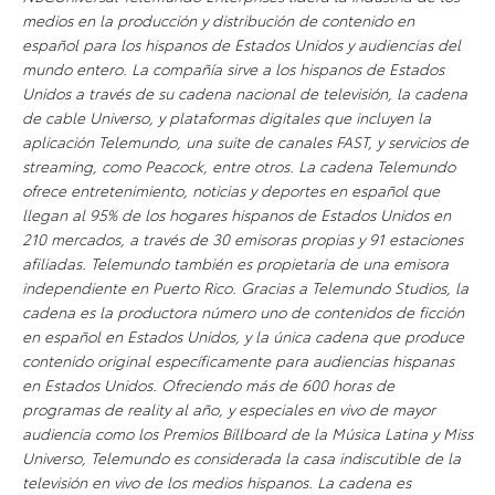
medios en la producción y distribución de contenido en
español para los hispanos de Estados Unidos y audiencias del
mundo entero. La compañía sirve a los hispanos de Estados
Unidos a través de su cadena nacional de televisión, la cadena
de cable Universo, y plataformas digitales que incluyen la
aplicación Telemundo, una suite de canales FAST, y servicios de
streaming, como Peacock, entre otros. La cadena Telemundo
ofrece entretenimiento, noticias y deportes en español que
llegan al 95% de los hogares hispanos de Estados Unidos en
210 mercados, a través de 30 emisoras propias y 91 estaciones
afiliadas. Telemundo también es propietaria de una emisora
independiente en Puerto Rico. Gracias a Telemundo Studios, la
cadena es la productora número uno de contenidos de ficción
en español en Estados Unidos, y la única cadena que produce
contenido original específicamente para audiencias hispanas
en Estados Unidos. Ofreciendo más de 600 horas de
programas de reality al año, y especiales en vivo de mayor
audiencia como los Premios Billboard de la Música Latina y Miss
Universo, Telemundo es considerada la casa indiscutible de la
televisión en vivo de los medios hispanos. La cadena es