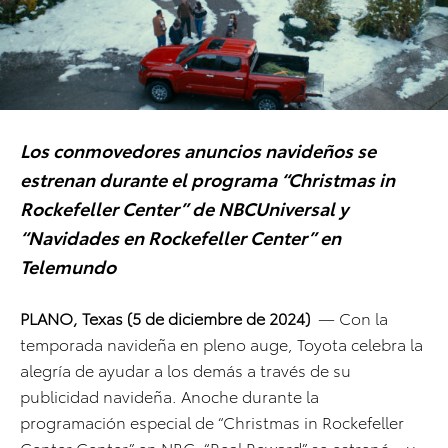
Los conmovedores anuncios navideños se
estrenan durante el programa “Christmas in
Rockefeller Center” de NBCUniversal y
“Navidades en Rockefeller Center” en
Telemundo
PLANO, Texas (5 de diciembre de 2024)
— Con la
temporada navideña en pleno auge, Toyota celebra la
alegría de ayudar a los demás a través de su
publicidad navideña. Anoche durante la
programación especial de “Christmas in Rockefeller
Center Center” en NBC, “Real Reward” se estrenó – y