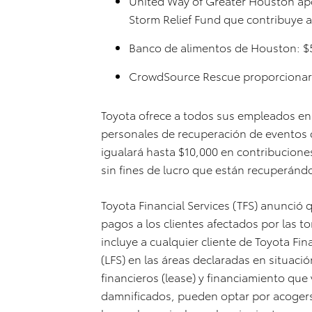
United Way of Greater Houston ap
Storm Relief Fund que contribuye a 
Banco de alimentos de Houston: $
CrowdSource Rescue proporcionará
Toyota ofrece a todos sus empleados en
personales de recuperación de eventos 
igualará hasta $10,000 en contribucione
sin fines de lucro que están recuperánd
Toyota Financial Services (TFS) anunció 
pagos a los clientes afectados por las 
incluye a cualquier cliente de Toyota Fina
(LFS) en las áreas declaradas en situació
financieros (lease) y financiamiento que 
damnificados, pueden optar por acogerse