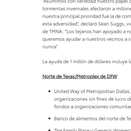
“Asumimos con seriedad nuestro papel de
tormentas invernales afectaron a millon
nuestra principal prioridad fue la de co
esta adversidad”, declaró Sean Suggs, v
de TMNA. “Los tejanos han apoyado a nu
queremos ayudar a nuestros vecinos a s
nunca”.
La ayuda de 1 millón de dólares incluye 
Norte de Texas/Metroplex de DFW
United Way of Metropolitan Dallas,
organizaciones sin fines de lucro d
fondos a organizaciones comunitar
Banco de alimentos del norte de Te
The Family Place y Genesis Women’