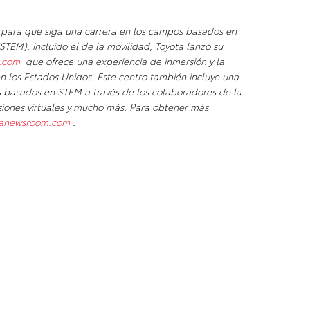
n para que siga una carrera en los campos basados en
(STEM), incluido el de la movilidad, Toyota lanzó su
.com
que ofrece una experiencia de inmersión y la
n los Estados Unidos. Este centro también incluye una
os basados en STEM a través de los colaboradores de la
siones virtuales y mucho más. Para obtener más
tanewsroom.com
.