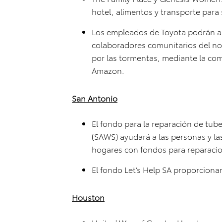
hotel, alimentos y transporte para 
Los empleados de Toyota podrán a
colaboradores comunitarios del no
por las tormentas, mediante la com
Amazon.
San Antonio
El fondo para la reparación de tub
(SAWS) ayudará a las personas y la
hogares con fondos para reparacio
El fondo Let’s Help SA proporciona
Houston