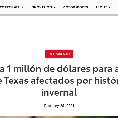
CORPORATE
INNOVATION
MOTORSPORTS
ABOUT
EN ESPAÑOL
 1 millón de dólares para 
e Texas afectados por histó
invernal
February 25, 2021