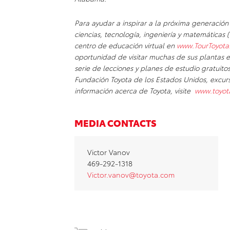
Para ayudar a inspirar a la próxima generació
ciencias, tecnología, ingeniería y matemáticas 
centro de educación virtual en
www.TourToyota
oportunidad de visitar muchas de sus plantas e
serie de lecciones y planes de estudio gratuit
Fundación Toyota de los Estados Unidos, excur
información acerca de Toyota, visite
www.toyo
MEDIA CONTACTS
Victor Vanov
469-292-1318
Victor.vanov@toyota.com