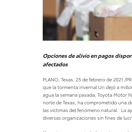
Opciones de alivio en pagos disponi
afectados
PLANO, Texas, 25 de febrero de 2021 /
que la tormenta invernal Uri dejó a millo
agua la semana pasada, Toyota Motor No
norte de Texas, ha comprometido una do
las víctimas del fenómeno natural. La a
diversas organizaciones sin fines de luc