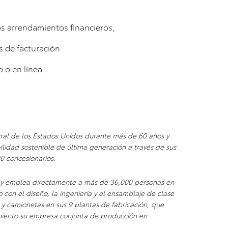
os arrendamientos financieros,
s de facturación
 o en línea
ural de los Estados Unidos durante más de 60 años y
lidad sostenible de última generación a través de sus
00 concesionarios.
 y emplea directamente a más de 36,000 personas en
 con el diseño, la ingeniería y el ensamblaje de clase
y camionetas en sus 9 plantas de fabricación, que
miento su empresa conjunta de producción en