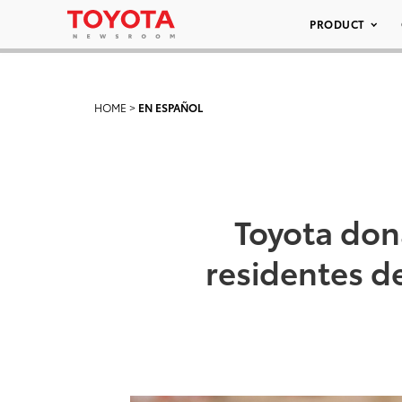
PRODUCT
HOME
>
EN ESPAÑOL
Toyota dona
residentes d