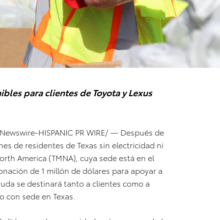
bles para clientes de Toyota y Lexus
PRNewswire-HISPANIC PR WIRE/ — Después de
nes de residentes de Texas sin electricidad ni
rth America (TMNA), cuya sede está en el
nación de 1 millón de dólares para apoyar a
yuda se destinará tanto a clientes como a
ro con sede en Texas.