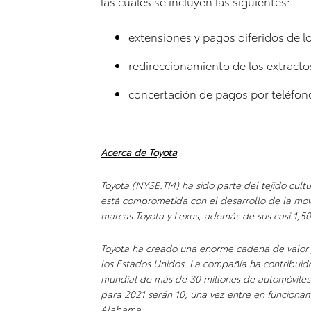
las cuales se incluyen las siguientes:
extensiones y pagos diferidos de l
redireccionamiento de los extracto
concertación de pagos por teléfono
Acerca de Toyota
Toyota (NYSE:TM) ha sido parte del tejido cult
está comprometida con el desarrollo de la movi
marcas Toyota y Lexus, además de sus casi 1,5
Toyota ha creado una enorme cadena de valor
los Estados Unidos. La compañía ha contribuido
mundial de más de 30 millones de automóviles 
para 2021 serán 10, una vez entre en funciona
Alabama.