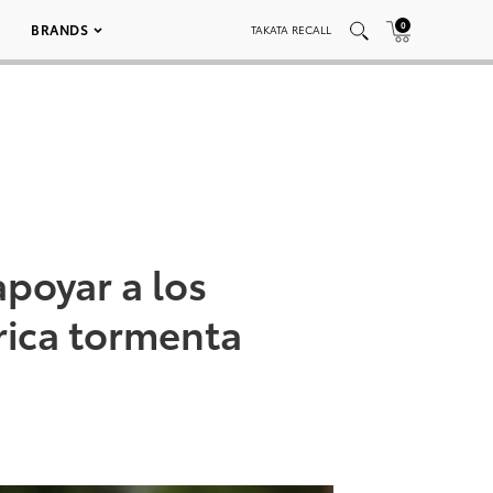
0
BRANDS
TAKATA RECALL
apoyar a los
rica tormenta