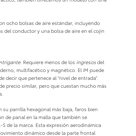
con ocho bolsas de aire estándar, incluyendo
as del conductor y una bolsa de aire en el cojín
Intrigante
. Requiere menos de los
ingresos
del
oderno, multifacético y magnético. El iM puede
 decir que pertenece al “nivel de entrada”.
de precio similar, pero que cuestan mucho más
s.
on su parrilla hexagonal más baja, faros bien
rón de panal en la malla que también se
-S de la marca. Esta expresión aerodinámica
movimiento dinámico desde la parte frontal