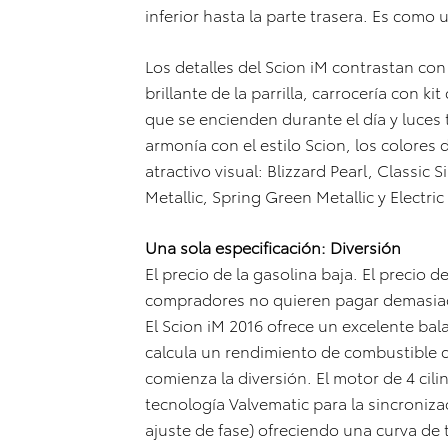
inferior hasta la parte trasera. Es como
Los detalles del Scion iM contrastan con
brillante de la parrilla, carrocería con 
que se encienden durante el día y luces 
armonía con el estilo Scion, los colores
atractivo visual: Blizzard Pearl, Classic 
Metallic, Spring Green Metallic y Electri
Una sola especificación: Diversión
El precio de la gasolina baja. El precio d
compradores no quieren pagar demasiado
El Scion iM 2016 ofrece un excelente bal
calcula un rendimiento de combustible 
comienza la diversión. El motor de 4 cilind
tecnología Valvematic para la sincroniza
ajuste de fase) ofreciendo una curva de