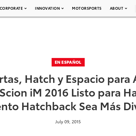
CORPORATE
INNOVATION
MOTORSPORTS
ABOUT
EN ESPAÑOL
rtas, Hatch y Espacio para 
Scion iM 2016 Listo para Ha
to Hatchback Sea Más Di
July 09, 2015