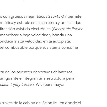
as con gruesos neumáticos 225/45R17 permite
mética y estable en la carretera y una calidad
rección asistida electrónica (
Electronic Power
l maniobrar a baja velocidad y brinda una
nducir a alta velocidad en la autopista.
 del combustible porque el sistema consume
.
ista de los asientos deportivos delanteros
un guante e integran una estructura para
plash Injury Lessen
, WIL) para mayor
 través de la cabina del Scion iM, en donde el