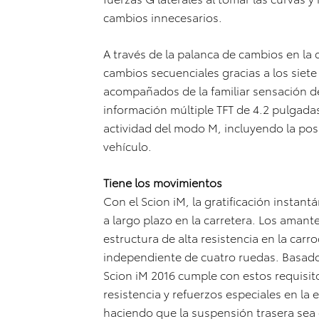
cambios innecesarios.
A través de la palanca de cambios en la 
cambios secuenciales gracias a los siete
acompañados de la familiar sensación de
información múltiple TFT de 4.2 pulgadas
actividad del modo M, incluyendo la pos
vehículo.
Tiene los movimientos
Con el Scion iM, la gratificación instan
a largo plazo en la carretera. Los amant
estructura de alta resistencia en la carr
independiente de cuatro ruedas. Basado 
Scion iM 2016 cumple con estos requisit
resistencia y refuerzos especiales en la 
haciendo que la suspensión trasera sea 