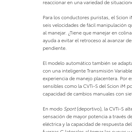
reaccionar en una variedad de situacion
Para los conductores puristas, el Scion 
seis velocidades de fácil manipulación q
al manejar. ¿Tiene que manejar en colina
ayuda a evitar el retroceso al avanzar d
pendiente.
El modelo automático también se adapta 
con una inteligente Transmisión Variabl
experiencia de manejo placentera. Por e
sensibles como la CVTi-S del Scion iM 
capacidad de cambios manuales con sie
En modo
Sport
(deportivo), la CVTi-S al
sensación de mayor potencia a través de
eléctrica y la capacidad de respuesta del
fuerzas G laterales al tomar las curvas 