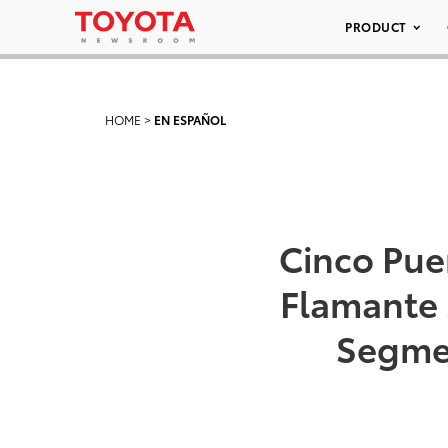
PRODUCT
HOME
>
EN ESPAÑOL
Cinco Pue
Flamante 
Segmen