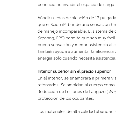
beneficio no invadir el espacio de carga.
Añadir ruedas de aleación de 17 pulgad
que el Scion iM brinde una sensación her
de manejo incomparable. El sistema de di
Steering
, EPS) permite que sea muy fáci
buena sensación y menor asistencia al co
También ayuda a aumentar la eficiencia
energía solo cuando necesita asistencia
Interior superior sin el precio superior
En el interior, se enamorará a primera v
reforzados. Se amoldan al cuerpo como 
Reducción de Lesiones de Latigazo (
Whi
protección de los ocupantes.
Los materiales de alta calidad abundan a