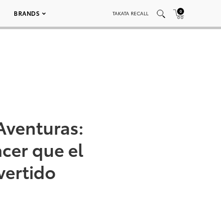
0
BRANDS
TAKATA RECALL
Aventuras:
cer que el
vertido