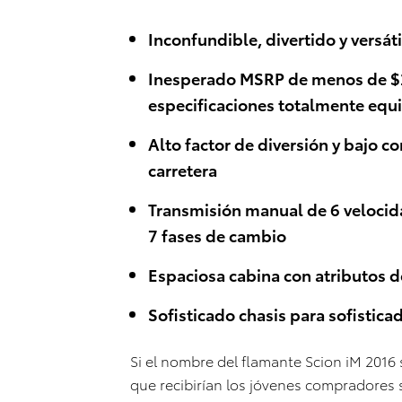
Inconfundible, divertido y versát
Inesperado MSRP de menos de $
especificaciones totalmente equ
Alto factor de diversión y bajo
carretera
Transmisión manual de 6 velocid
7 fases de cambio
Espaciosa cabina con atributos d
Sofisticado chasis para sofistic
Si el nombre del flamante Scion iM 2016 
que recibirían los jóvenes compradores