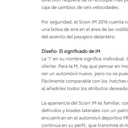
caja de cambios de seis velocidades.
Por seguridad, el Scion iM 2016 cuenta 
una bolsa de aire en el área de las rodill
del asiento del pasajero delantero.
Diseño: El significado de iM
La “i” en su nombre significa
individual
.
cliente. Para la M, hay que pensar en m
ser un automóvil nuevo, pero no se puede
Fácilmente comparable con los
hatches
al añadirles todos los atributos deseado
La apariencia del Scion iM es familiar, c
definidos y biseles laterales con un pat
encuentran en el automóvil deportivo FR
continúa en su perfil, que transmite el 