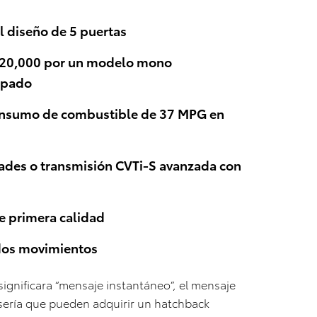
il diseño de 5 puertas
20,000 por un modelo mono
ipado
 consumo de combustible de 37 MPG en
ades o transmisión CVTi-S avanzada con
e primera calidad
ados movimientos
significara “mensaje instantáneo”, el mensaje
 sería que pueden adquirir un hatchback