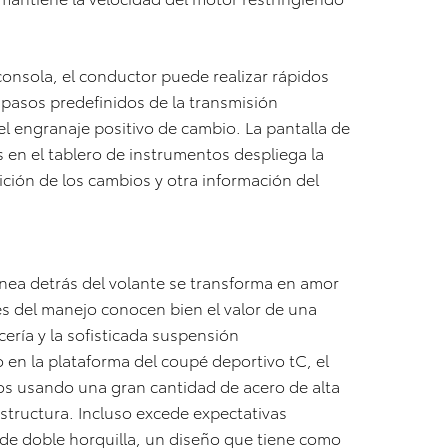
consola, el conductor puede realizar rápidos
 pasos predefinidos de la transmisión
l engranaje positivo de cambio. La pantalla de
 en el tablero de instrumentos despliega la
ición de los cambios y otra información del
tánea detrás del volante se transforma en amor
es del manejo conocen bien el valor de una
ocería y la sofisticada suspensión
en la plataforma del coupé deportivo tC, el
os usando una gran cantidad de acero de alta
estructura. Incluso excede expectativas
de doble horquilla, un diseño que tiene como