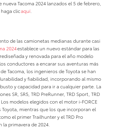
e nueva Tacoma 2024 lanzados el 5 de febrero,
 haga clic
aquí
.
nto de las camionetas medianas durante casi
ma 2024
establece un nuevo estándar para las
ediseñada y renovada para el año modelo
a los conductores a encarar sus aventuras más
 de Tacoma, los ingenieros de Toyota se han
durabilidad y fiabilidad, incorporando al mismo
usto y capacidad para ir a cualquier parte. La
siones SR, SR5, TRD PreRunner, TRD Sport, TRD
o. Los modelos elegidos con el motor i-FORCE
s Toyota, mientras que los que incorporan el
omo el primer Trailhunter y el TRD Pro
n la primavera de 2024.