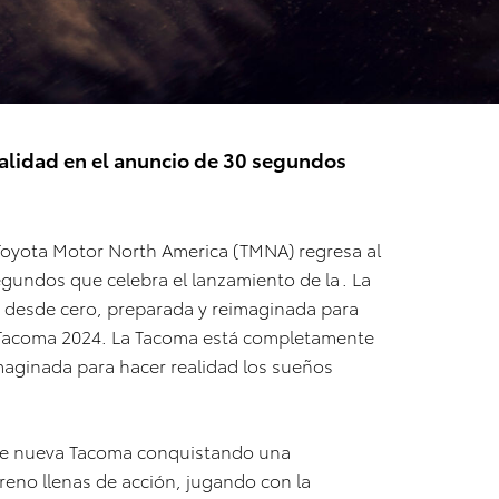
alidad en el anuncio de 30 segundos
oyota Motor North America (TMNA) regresa al
egundos que celebra el lanzamiento de la
. La
desde cero, preparada y reimaginada para
acoma 2024
. La Tacoma está completamente
maginada para hacer realidad los sueños
nte nueva Tacoma conquistando una
eno llenas de acción, jugando con la