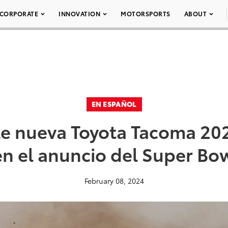
CORPORATE
INNOVATION
MOTORSPORTS
ABOUT
EN ESPAÑOL
te nueva Toyota Tacoma 20
n el anuncio del Super Bow
February 08, 2024