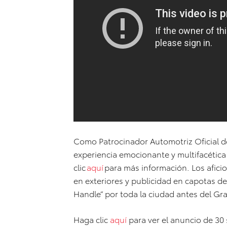
Como Patrocinador Automotriz Oficial de
experiencia emocionante y multifacética
clic
aquí
para más información. Los afici
en exteriores y publicidad en capotas de
Handle” por toda la ciudad antes del Gr
Haga clic
aquí
para ver el anuncio de 30 