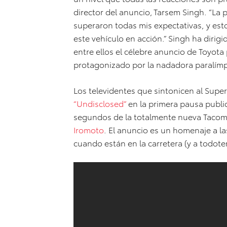
director del anuncio, Tarsem Singh. “La 
superaron todas mis expectativas, y est
este vehículo en acción.” Singh ha diri
entre ellos el célebre anuncio de Toyota
protagonizado por la nadadora paralímp
Los televidentes que sintonicen al Super
“Undisclosed”
en la primera pausa public
segundos de la totalmente nueva Tacoma
Iromoto
. El anuncio es un homenaje a las
cuando están en la carretera (y a todot