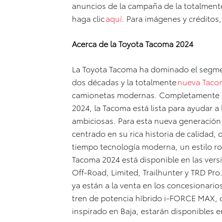
anuncios de la campaña de la totalment
haga clic
aquí
. Para imágenes y créditos,
Acerca de la Toyota Tacoma 2024
La Toyota Tacoma ha dominado el segme
dos décadas y la totalmente
nueva Taco
camionetas modernas. Completamente r
2024, la Tacoma está lista para ayudar 
ambiciosas. Para esta nueva generación
centrado en su rica historia de calidad, 
tiempo tecnología moderna, un estilo rob
Tacoma 2024 está disponible en las ver
Off-Road, Limited, Trailhunter y TRD Pr
ya están a la venta en los concesionario
tren de potencia híbrido i-FORCE MAX, c
inspirado en Baja, estarán disponibles e