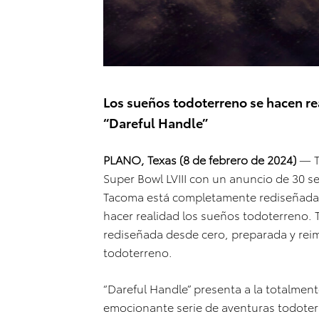
Los sueños todoterreno se hacen re
“Dareful Handle”
PLANO, Texas (8 de febrero de 2024)
— T
Super Bowl LVIII con un anuncio de 30 s
Tacoma está completamente rediseñada 
hacer realidad los sueños todoterreno.
T
rediseñada desde cero, preparada y rei
todoterreno.
“Dareful Handle” presenta a la totalme
emocionante serie de aventuras todoterr