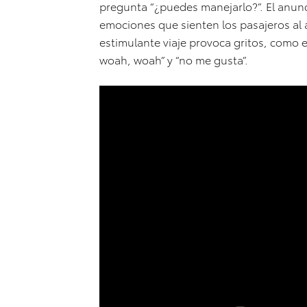
pregunta “¿puedes manejarlo?”. El anun
emociones que sienten los pasajeros al a
estimulante viaje provoca gritos, como el
woah, woah” y “no me gusta”.