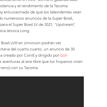
potencia y el rendimiento de la Tacoma
oy entusiasmado de que los televidentes vean
gido numerosos anuncios de la Super Bowl,
 para el Super Bowl LV de 2021, “Upstream”,
ica Jessica Long.
 Bowl LVIII en Univision podrán ver
itaria del cuarto cuarto, un anuncio de 30
 creado por Conill y dirigido por
Goh
 aventuras al aire libre que los hispanos viven
erreno) con su Tacoma.