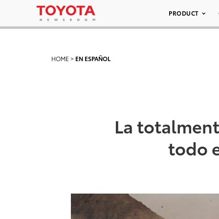
PRODUCT
HOME
>
EN ESPAÑOL
La totalmen
todo e