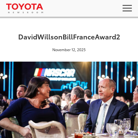
DavidWillsonBillFranceAward2
November 12, 2025