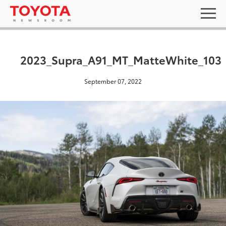
2023_Supra_A91_MT_MatteWhite_103
September 07, 2022