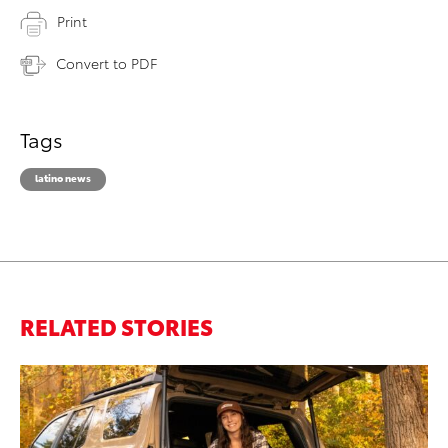
Print
Convert to PDF
Tags
latino news
RELATED STORIES