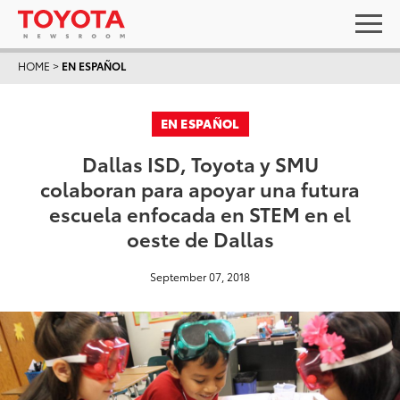
HOME
>
EN ESPAÑOL
EN ESPAÑOL
Dallas ISD, Toyota y SMU
colaboran para apoyar una futura
escuela enfocada en STEM en el
oeste de Dallas
September 07, 2018