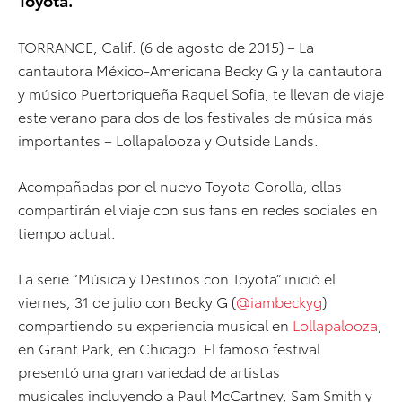
TORRANCE, Calif. (6 de agosto de 2015) – La
cantautora México-Americana Becky G y la cantautora
y músico Puertoriqueña Raquel Sofia, te llevan de viaje
este verano para dos de los festivales de música más
importantes – Lollapalooza y Outside Lands.
Acompañadas por el nuevo Toyota Corolla, ellas
compartirán el viaje con sus fans en redes sociales en
tiempo actual.
La serie “Música y Destinos con Toyota” inició el
viernes, 31 de julio con Becky G (
@iambeckyg
)
compartiendo su experiencia musical en
Lollapalooza
,
en Grant Park, en Chicago. El famoso festival
presentó una gran variedad de artistas
musicales incluyendo a Paul McCartney, Sam Smith y