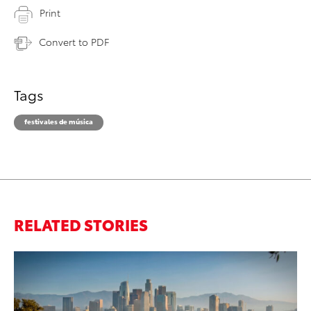
Print
Convert to PDF
Tags
festivales de música
RELATED STORIES