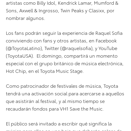
artistas como Billy Idol, Kendrick Lamar, Mumford &
Sons, Axwell & Ingrosso, Twin Peaks y Clasixx, por
nombrar algunos.
Los fans podrán seguir la experiencia de Raquel Sofia
conviviendo con fans y otros artistas, en Facebook
(@ToyotaLatino), Twitter (@raquelsofia), y YouTube
(ToyotaUSA). El domingo, compartirá un momento
especial con el grupo británico de música electrónica,
Hot Chip, en el Toyota Music Stage.
Como patrocinador de festivales de música, Toyota
tendrá una activación social para acercarse a aquellos
que asistirán al festival, y al mismo tiempo se
recaudarán fondos para VH1 Save the Music.
El público será invitado a escribir qué significa la
música para ellos en una hoja que deberán colgar de