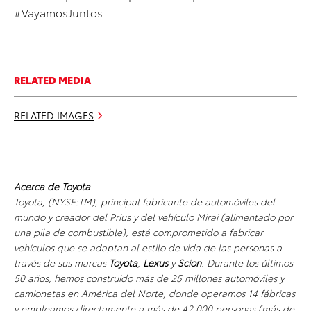
#VayamosJuntos.
RELATED MEDIA
RELATED IMAGES
Acerca de Toyota
Toyota, (NYSE:TM), principal fabricante de automóviles del
mundo y creador del Prius y del vehículo Mirai (alimentado por
una pila de combustible), está comprometido a fabricar
vehículos que se adaptan al estilo de vida de las personas a
través de sus marcas
Toyota
,
Lexus
y
Scion
. Durante los últimos
50 años, hemos construido más de 25 millones automóviles y
camionetas en América del Norte, donde operamos 14 fábricas
y empleamos directamente a más de 42,000 personas (más de