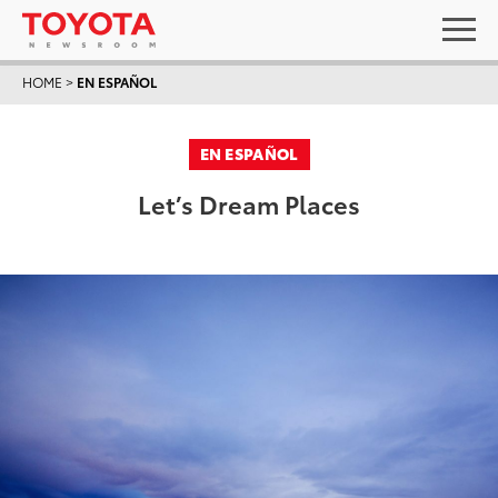
HOME
>
EN ESPAÑOL
EN ESPAÑOL
Let’s Dream Places